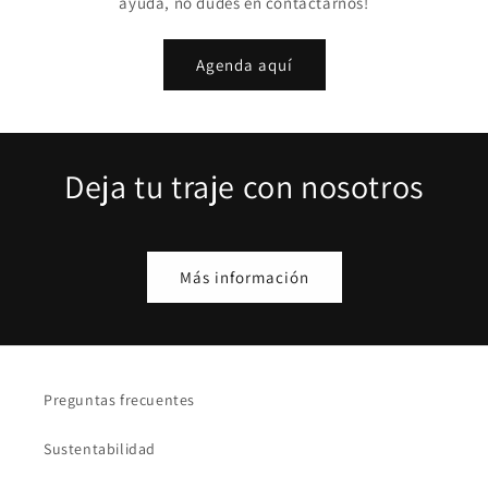
ayuda, no dudes en contactarnos!
Agenda aquí
Deja tu traje con nosotros
Más información
Preguntas frecuentes
Sustentabilidad